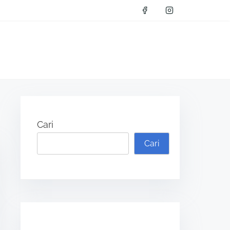
Cari
Cari