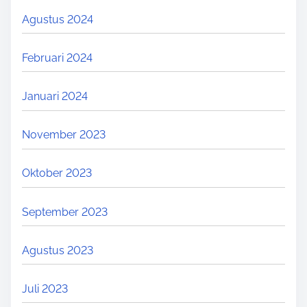
I
Agustus 2024
P
E
Februari 2024
R
T
Januari 2024
O
L
November 2023
O
N
Oktober 2023
G
A
September 2023
N
P
Agustus 2023
E
R
Juli 2023
T