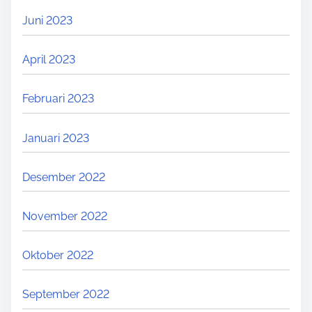
A
Juni 2023
M
A
April 2023
G
A
Februari 2023
W
A
Januari 2023
T
D
Desember 2022
A
R
November 2022
U
R
Oktober 2022
A
T
September 2022