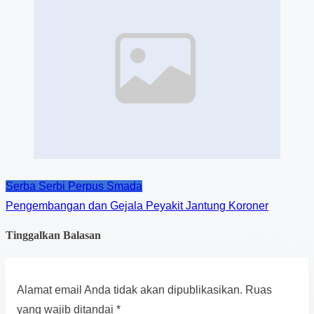
Serba Serbi Perpus Smada
Pengembangan dan Gejala Peyakit Jantung Koroner
Tinggalkan Balasan
Alamat email Anda tidak akan dipublikasikan.
Ruas
yang wajib ditandai
*