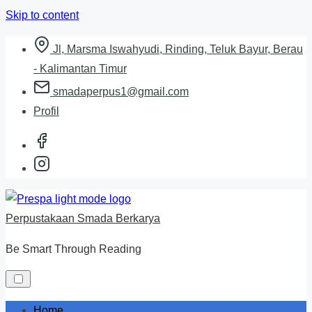
Skip to content
Jl, Marsma Iswahyudi, Rinding, Teluk Bayur, Berau
- Kalimantan Timur
smadaperpus1@gmail.com
Profil
Perpustakaan Smada Berkarya
Be Smart Through Reading
Home