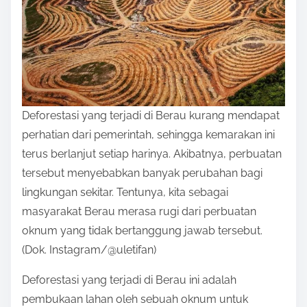
p
o
s
t
o
n
Deforestasi yang terjadi di Berau kurang mendapat
:
perhatian dari pemerintah, sehingga kemarakan ini
terus berlanjut setiap harinya. Akibatnya, perbuatan
tersebut menyebabkan banyak perubahan bagi
lingkungan sekitar. Tentunya, kita sebagai
masyarakat Berau merasa rugi dari perbuatan
oknum yang tidak bertanggung jawab tersebut.
(Dok. Instagram/@uletifan)
Deforestasi yang terjadi di Berau ini adalah
pembukaan lahan oleh sebuah oknum untuk