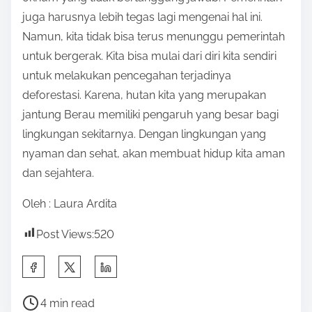
juga harusnya lebih tegas lagi mengenai hal ini.
Namun, kita tidak bisa terus menunggu pemerintah
untuk bergerak. Kita bisa mulai dari diri kita sendiri
untuk melakukan pencegahan terjadinya
deforestasi. Karena, hutan kita yang merupakan
jantung Berau memiliki pengaruh yang besar bagi
lingkungan sekitarnya. Dengan lingkungan yang
nyaman dan sehat, akan membuat hidup kita aman
dan sejahtera.
Oleh : Laura Ardita
Post Views:
520
S
h
P
a
4 min read