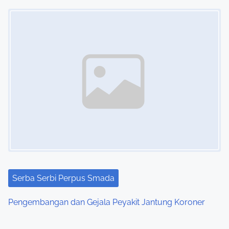
Image Placeholder
Serba Serbi Perpus Smada
Pengembangan dan Gejala Peyakit Jantung Koroner