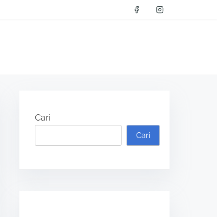
Cari
Cari