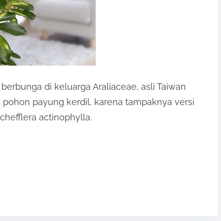
berbunga di keluarga Araliaceae, asli Taiwan
pohon payung kerdil, karena tampaknya versi
chefflera actinophylla.