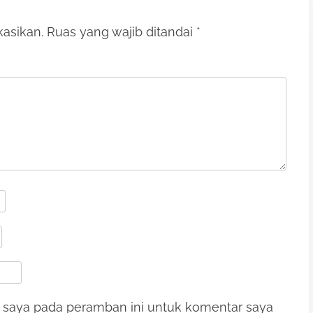
kasikan.
Ruas yang wajib ditandai
*
b saya pada peramban ini untuk komentar saya