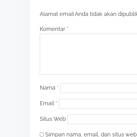
Alamat email Anda tidak akan dipubli
Komentar
*
Nama
*
Email
*
Situs Web
Simpan nama, email, dan situs we