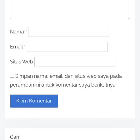
Nama
*
Email
*
Situs Web
Simpan nama, email, dan situs web saya pada
peramban ini untuk komentar saya berikutnya.
Cari