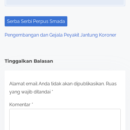
Serba Serbi Perpus Smada
Pengembangan dan Gejala Peyakit Jantung Koroner
Tinggalkan Balasan
Alamat email Anda tidak akan dipublikasikan.
Ruas
yang wajib ditandai
*
Komentar
*