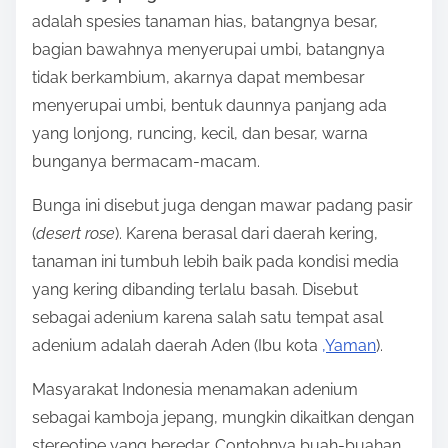
adalah spesies tanaman hias, batangnya besar,
bagian bawahnya menyerupai umbi, batangnya
tidak berkambium, akarnya dapat membesar
menyerupai umbi, bentuk daunnya panjang ada
yang lonjong, runcing, kecil, dan besar, warna
bunganya bermacam-macam.
Bunga ini disebut juga dengan mawar padang pasir
(
desert rose
). Karena berasal dari daerah kering,
tanaman ini tumbuh lebih baik pada kondisi media
yang kering dibanding terlalu basah. Disebut
sebagai adenium karena salah satu tempat asal
adenium adalah daerah Aden (Ibu kota
,Yaman
).
Masyarakat Indonesia menamakan adenium
sebagai kamboja jepang, mungkin dikaitkan dengan
stereotipe yang beredar. Contohnya buah-buahan