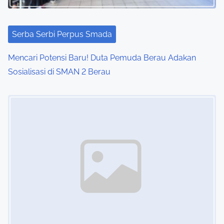
Serba Serbi Perpus Smada
Mencari Potensi Baru! Duta Pemuda Berau Adakan
Sosialisasi di SMAN 2 Berau
Image Placeholder