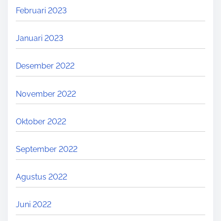
Februari 2023
Januari 2023
Desember 2022
November 2022
Oktober 2022
September 2022
Agustus 2022
Juni 2022