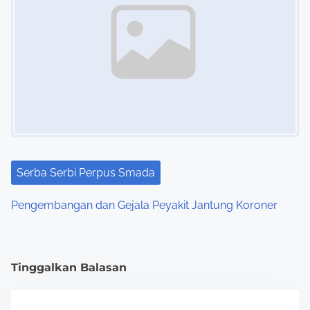
Serba Serbi Perpus Smada
Pengembangan dan Gejala Peyakit Jantung Koroner
Tinggalkan Balasan