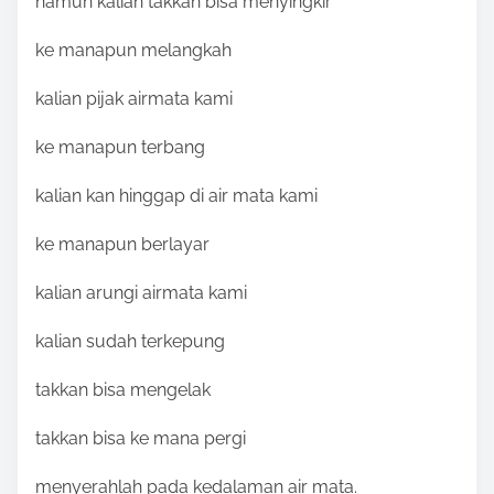
namun kalian takkan bisa menyingkir
ke manapun melangkah
kalian pijak airmata kami
ke manapun terbang
kalian kan hinggap di air mata kami
ke manapun berlayar
kalian arungi airmata kami
kalian sudah terkepung
takkan bisa mengelak
takkan bisa ke mana pergi
menyerahlah pada kedalaman air mata.