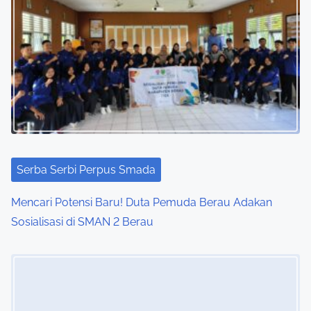
Serba Serbi Perpus Smada
Mencari Potensi Baru! Duta Pemuda Berau Adakan
Sosialisasi di SMAN 2 Berau
Image Placeholder