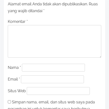
Alamat email Anda tidak akan dipublikasikan.
Ruas
yang wajib ditandai
*
Komentar
*
Nama
*
Email
*
Situs Web
Simpan nama, email, dan situs web saya pada
peramban ini untuk komentar saya berikutnya.