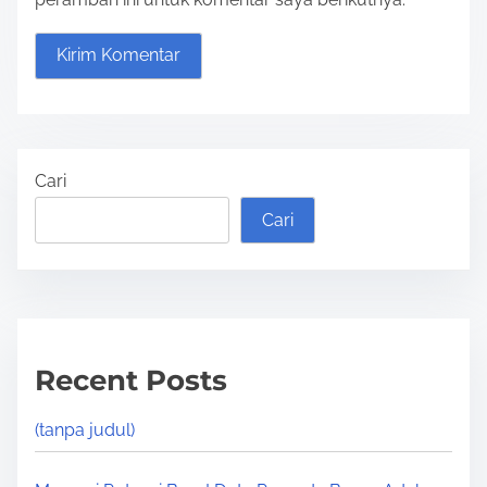
Cari
Cari
Recent Posts
(tanpa judul)