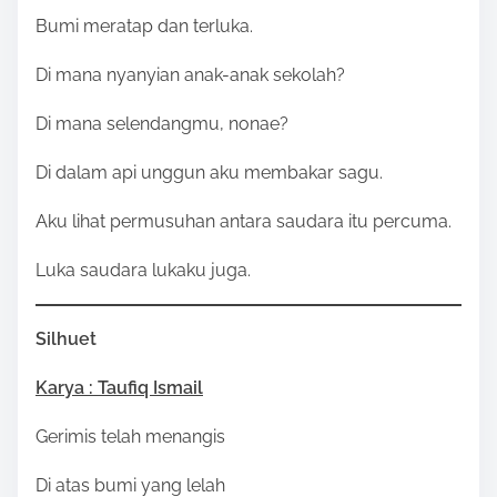
Bumi meratap dan terluka.
Di mana nyanyian anak-anak sekolah?
Di mana selendangmu, nonae?
Di dalam api unggun aku membakar sagu.
Aku lihat permusuhan antara saudara itu percuma.
Luka saudara lukaku juga.
Silhuet
Karya : Taufiq Ismail
Gerimis telah menangis
Di atas bumi yang lelah