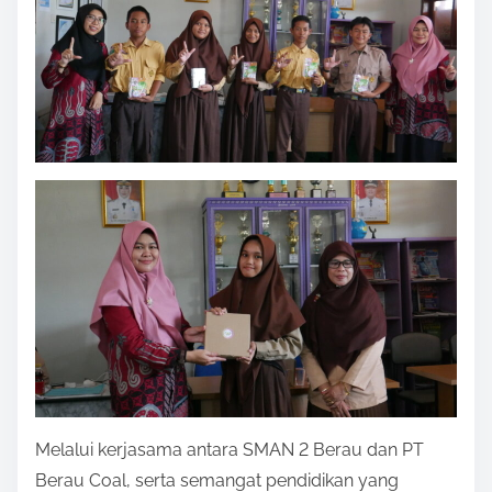
Melalui kerjasama antara SMAN 2 Berau dan PT
Berau Coal, serta semangat pendidikan yang