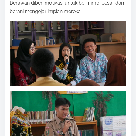
Derawan diberi motivasi untuk bermimpi besar dan
berani mengejar impian mereka.