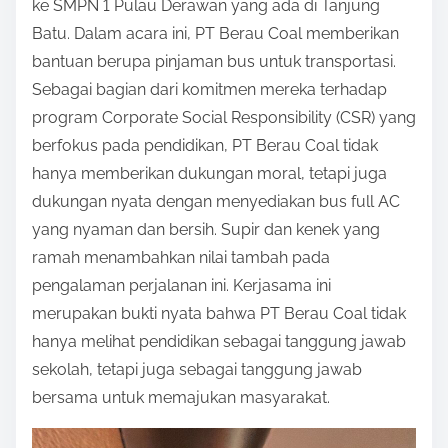
ke SMPN 1 Pulau Derawan yang ada di Tanjung
n
Batu. Dalam acara ini, PT Berau Coal memberikan
:
bantuan berupa pinjaman bus untuk transportasi.
Sebagai bagian dari komitmen mereka terhadap
program Corporate Social Responsibility (CSR) yang
berfokus pada pendidikan, PT Berau Coal tidak
hanya memberikan dukungan moral, tetapi juga
dukungan nyata dengan menyediakan bus full AC
yang nyaman dan bersih. Supir dan kenek yang
ramah menambahkan nilai tambah pada
pengalaman perjalanan ini. Kerjasama ini
merupakan bukti nyata bahwa PT Berau Coal tidak
hanya melihat pendidikan sebagai tanggung jawab
sekolah, tetapi juga sebagai tanggung jawab
bersama untuk memajukan masyarakat.