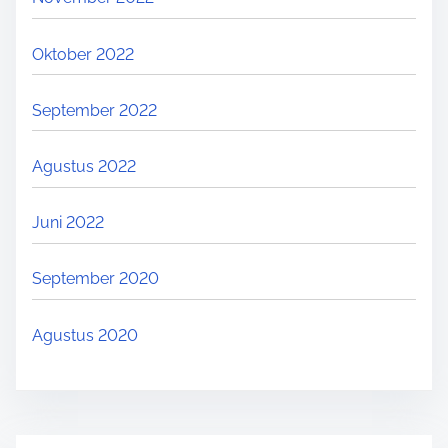
Oktober 2022
September 2022
Agustus 2022
Juni 2022
September 2020
Agustus 2020