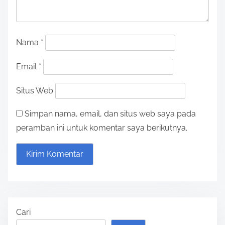
Nama
*
Email
*
Situs Web
Simpan nama, email, dan situs web saya pada
peramban ini untuk komentar saya berikutnya.
Cari