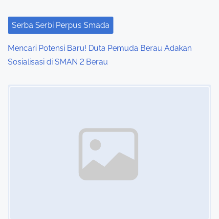
Serba Serbi Perpus Smada
Mencari Potensi Baru! Duta Pemuda Berau Adakan
Sosialisasi di SMAN 2 Berau
Image Placeholder