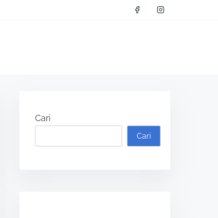
Cari
Cari