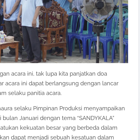
 acara ini, tak lupa kita panjatkan doa
 acara ini dapat berlangsung dengan lancar
m selaku panitia acara.
Thaura selaku Pimpinan Produksi menyampaikan
dari bulan Januari dengan tema “SANDYKALA”
atukan kekuatan besar yang berbeda dalam
pkan dapat menjadi sebuah kesatuan dalam