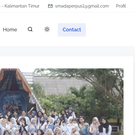
u - Kalimantan Timur
smadaperpus1@gmail.com
Profil
Home
Contact