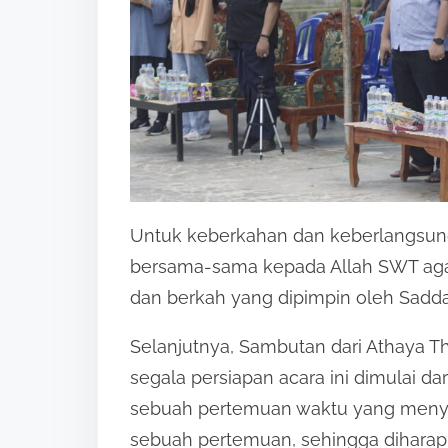
Untuk keberkahan dan keberlangsungan
bersama-sama kepada Allah SWT agar
dan berkah yang dipimpin oleh Sadda
Selanjutnya, Sambutan dari Athaya 
segala persiapan acara ini dimulai 
sebuah pertemuan waktu yang meny
sebuah pertemuan, sehingga dihara