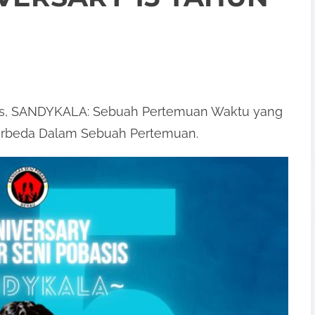
sis, SANDYKALA: Sebuah Pertemuan Waktu yang
erbeda Dalam Sebuah Pertemuan.