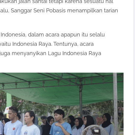
ukan jalan santai tetapi karena sesuatu hal
alu, Sanggar Seni Pobasis menampilkan tarian
Indonesia, dalam acara apapun itu selalu
itu Indonesia Raya. Tentunya, acara
i juga menyanyikan Lagu Indonesia Raya