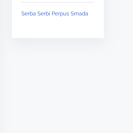
Serba Serbi Perpus Smada