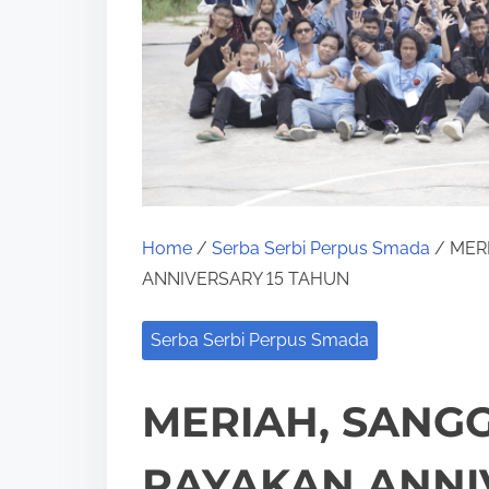
Home
/
Serba Serbi Perpus Smada
/ MER
ANNIVERSARY 15 TAHUN
Serba Serbi Perpus Smada
MERIAH, SANGG
RAYAKAN ANNI