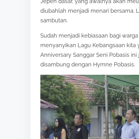
Jepen dasar, yang awalnya akan melak
diubahlah menjadi menari bersama. L
sambutan.
Sudah menjadi kebiasaan bagi warga 
menyanyikan Lagu Kebangsaan kita ya
Anniversary Sanggar Seni Pobasis in
disambung dengan Hymne Pobasis.