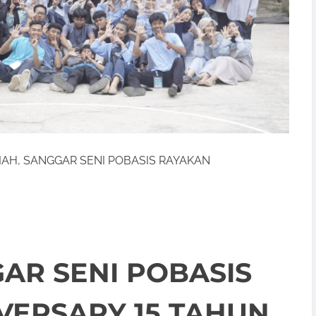
IAH, SANGGAR SENI POBASIS RAYAKAN
AR SENI POBASIS
VERSARY 15 TAHUN