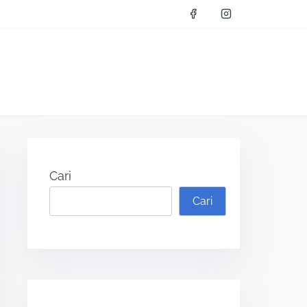
Cari
Cari