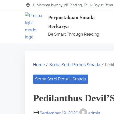
S
Jl, Marsma Iswahyudi, Rinding, Teluk Bayur, Bera
k
Perpustakaan Smada
i
Berkarya
p
Be Smart Through Reading
t
o
c
o
Home
/
Serba Serbi Perpus Smada
/ Pedil
n
t
Serba Serbi Perpus Smada
e
n
Pedilanthus Devil’
t
September 19, 2020
admin