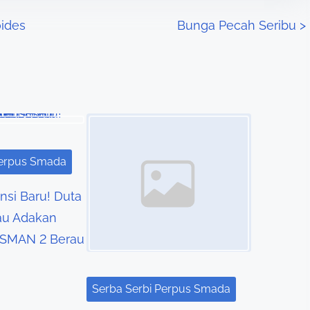
ides
Bunga Pecah Seribu
>
Image Placeholder
Perpus Smada
nsi Baru! Duta
u Adakan
di SMAN 2 Berau
Serba Serbi Perpus Smada