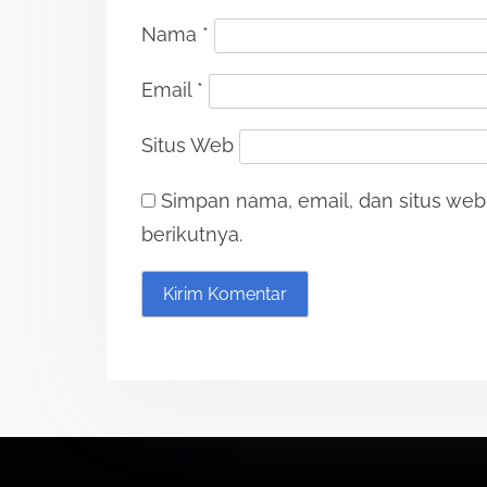
Nama
*
Email
*
Situs Web
Simpan nama, email, dan situs we
berikutnya.