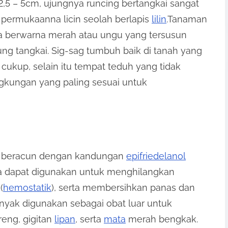
2,5 – 5cm, ujungnya runcing bertangkai sangat
permukaanna licin seolah berlapis
lilin
.Tanaman
ga berwarna merah atau ungu yang tersusun
ung tangkai. Sig-sag tumbuh baik di tanah yang
 cukup, selain itu tempat teduh yang tidak
ngkungan yang paling sesuai untuk
ak beracun dengan kandungan
epifriedelanol
 dapat digunakan untuk menghilangkan
(
hemostatik
), serta membersihkan panas dan
nyak digunakan sebagai obat luar untuk
eng, gigitan
lipan
, serta
mata
merah bengkak.