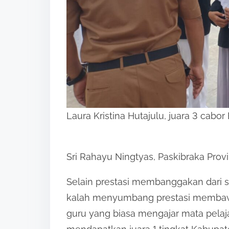
Laura Kristina Hutajulu, juara 3 cab
Sri Rahayu Ningtyas, Paskibraka Prov
Selain prestasi membanggakan dari 
kalah menyumbang prestasi membawa 
guru yang biasa mengajar mata pelaj