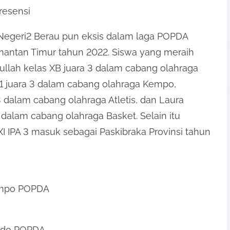
resensi
 Negeri2 Berau pun eksis dalam laga POPDA
imantan Timur tahun 2022. Siswa yang meraih
qullah kelas XB juara 3 dalam cabang olahraga
A 1 juara 3 dalam cabang olahraga Kempo,
3 dalam cabang olahraga Atletis, dan Laura
 3 dalam cabang olahraga Basket. Selain itu
I IPA 3 masuk sebagai Paskibraka Provinsi tahun
Kempo POPDA
Judo POPDA