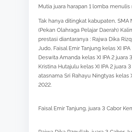
Mutia juara harapan 1 lomba menulis 
Tak hanya ditingkat kabupaten, SMA
(Pekan Olahraga Pelajar Daerah) Kal
prestasi diantaranya : Rajwa Dika Riz
Judo, Faisal Emir Tanjung kelas XI IP
Deswita Amanda kelas XI IPA 2 juara 
Kristina Hutajulu kelas XI IPA 2 juara
atasnama Sri Rahayu Ningtyas kelas X
2022.
Faisal Emir Tanjung, juara 3 Cabor 
Rajwa Dika Rzqullah, juara 3 Cabor 