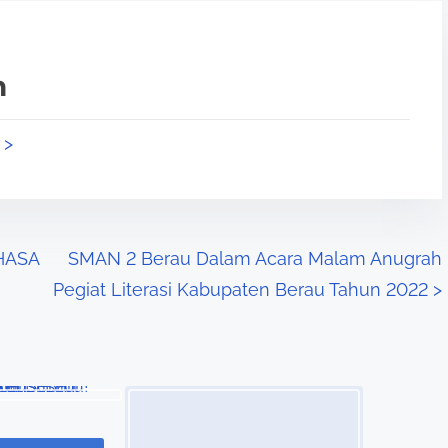
n
 >
HASA
SMAN 2 Berau Dalam Acara Malam Anugrah
Pegiat Literasi Kabupaten Berau Tahun 2022
>
Image Placeholder