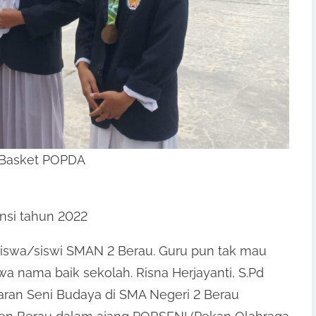
or Basket POPDA
insi tahun 2022
siswa/siswi SMAN 2 Berau. Guru pun tak mau
nama baik sekolah. Risna Herjayanti, S.Pd
aran Seni Budaya di SMA Negeri 2 Berau