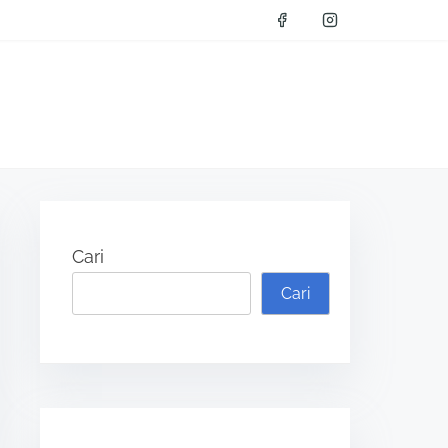
Cari
Cari