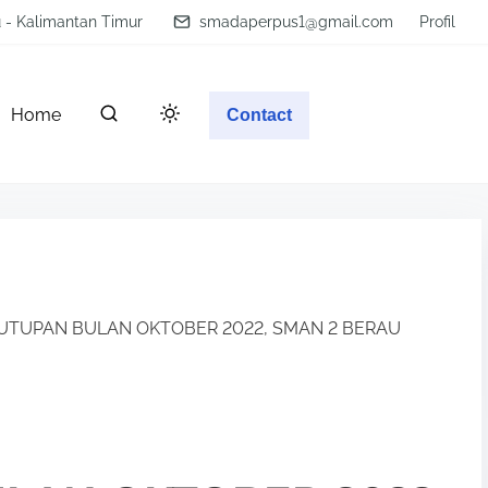
u - Kalimantan Timur
smadaperpus1@gmail.com
Profil
Home
Contact
UTUPAN BULAN OKTOBER 2022, SMAN 2 BERAU