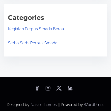
Categories
Kegiatan Perpus Smada Berau
Serba Serbi Perpus Smada
Designed by
Nasio Themes
||
Powered by
WordPress