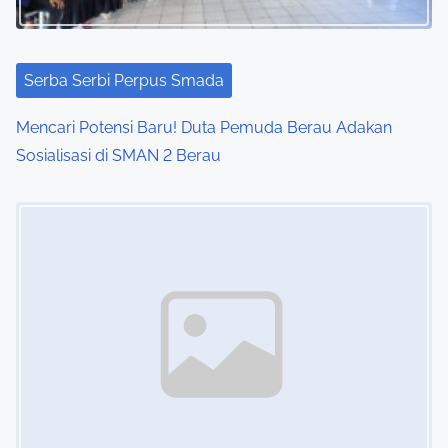
Serba Serbi Perpus Smada
Mencari Potensi Baru! Duta Pemuda Berau Adakan
Sosialisasi di SMAN 2 Berau
Image Placeholder