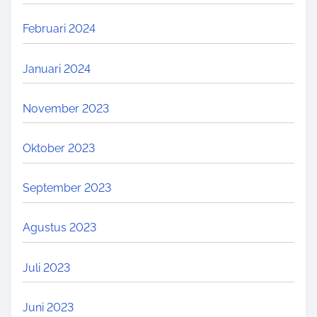
Februari 2024
Januari 2024
November 2023
Oktober 2023
September 2023
Agustus 2023
Juli 2023
Juni 2023