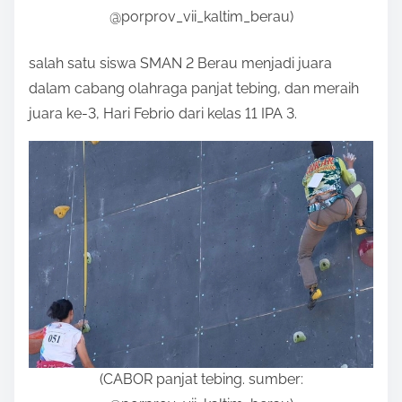
@porprov_vii_kaltim_berau)
salah satu siswa SMAN 2 Berau menjadi juara
dalam cabang olahraga panjat tebing, dan meraih
juara ke-3, Hari Febrio dari kelas 11 IPA 3.
(CABOR panjat tebing. sumber: