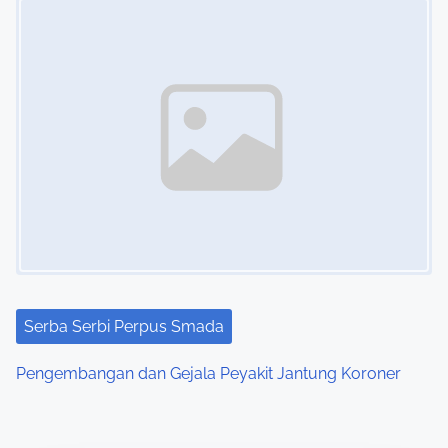
Serba Serbi Perpus Smada
Pengembangan dan Gejala Peyakit Jantung Koroner