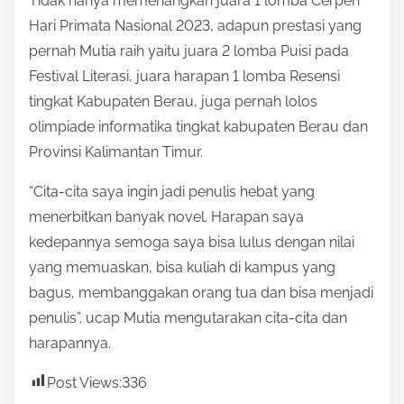
Tidak hanya memenangkan juara 1 lomba Cerpen
Hari Primata Nasional 2023, adapun prestasi yang
pernah Mutia raih yaitu juara 2 lomba Puisi pada
Festival Literasi, juara harapan 1 lomba Resensi
tingkat Kabupaten Berau, juga pernah lolos
olimpiade informatika tingkat kabupaten Berau dan
Provinsi Kalimantan Timur.
“Cita-cita saya ingin jadi penulis hebat yang
menerbitkan banyak novel. Harapan saya
kedepannya semoga saya bisa lulus dengan nilai
yang memuaskan, bisa kuliah di kampus yang
bagus, membanggakan orang tua dan bisa menjadi
penulis”. ucap Mutia mengutarakan cita-cita dan
harapannya.
Post Views:
336