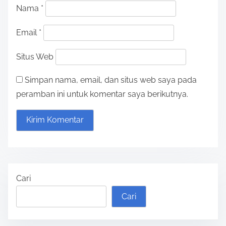
Nama
*
Email
*
Situs Web
Simpan nama, email, dan situs web saya pada
peramban ini untuk komentar saya berikutnya.
Cari
Cari