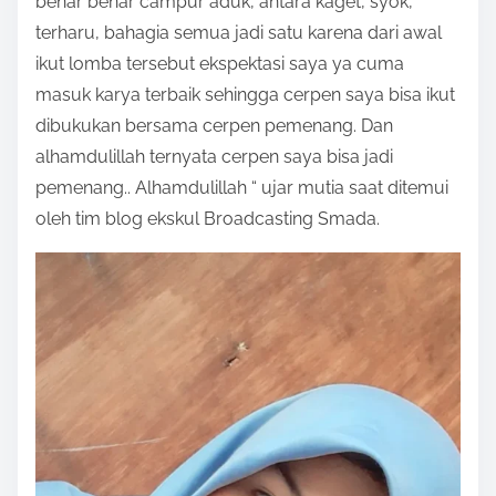
benar benar campur aduk, antara kaget, syok,
terharu, bahagia semua jadi satu karena dari awal
ikut lomba tersebut ekspektasi saya ya cuma
masuk karya terbaik sehingga cerpen saya bisa ikut
dibukukan bersama cerpen pemenang. Dan
alhamdulillah ternyata cerpen saya bisa jadi
pemenang.. Alhamdulillah “ ujar mutia saat ditemui
oleh tim blog ekskul Broadcasting Smada.