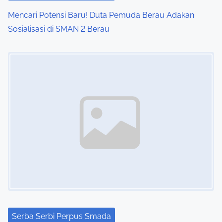
Mencari Potensi Baru! Duta Pemuda Berau Adakan
Sosialisasi di SMAN 2 Berau
Image Placeholder
Serba Serbi Perpus Smada