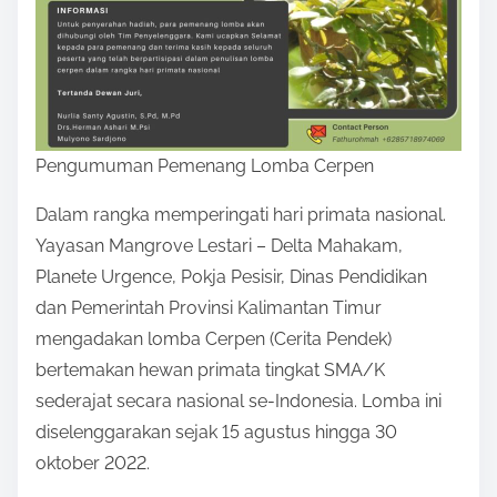
s
t
o
n
:
Pengumuman Pemenang Lomba Cerpen
Dalam rangka memperingati hari primata nasional.
Yayasan Mangrove Lestari – Delta Mahakam,
Planete Urgence, Pokja Pesisir, Dinas Pendidikan
dan Pemerintah Provinsi Kalimantan Timur
mengadakan lomba Cerpen (Cerita Pendek)
bertemakan hewan primata tingkat SMA/K
sederajat secara nasional se-Indonesia. Lomba ini
diselenggarakan sejak 15 agustus hingga 30
oktober 2022.