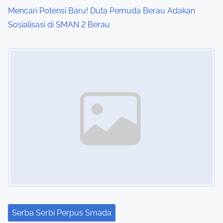
Mencari Potensi Baru! Duta Pemuda Berau Adakan
Sosialisasi di SMAN 2 Berau
Image Placeholder
Serba Serbi Perpus Smada