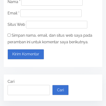
Nama
*
Email
*
Situs Web
Simpan nama, email, dan situs web saya pada
peramban ini untuk komentar saya berikutnya.
Cari
Cari