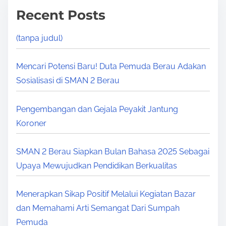
n
Recent Posts
i
p
(tanpa judul)
o
Mencari Potensi Baru! Duta Pemuda Berau Adakan
s
Sosialisasi di SMAN 2 Berau
Pengembangan dan Gejala Peyakit Jantung
Koroner
SMAN 2 Berau Siapkan Bulan Bahasa 2025 Sebagai
Upaya Mewujudkan Pendidikan Berkualitas
Menerapkan Sikap Positif Melalui Kegiatan Bazar
dan Memahami Arti Semangat Dari Sumpah
Pemuda