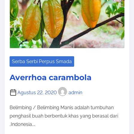
Serba Serbi Perpus Smada
Averrhoa carambola
Agustus 22, 2020
admin
Belimbing / Belimbing Manis adalah tumbuhan
penghasil buah berbentuk khas yang berasal dari
,Indonesia,…