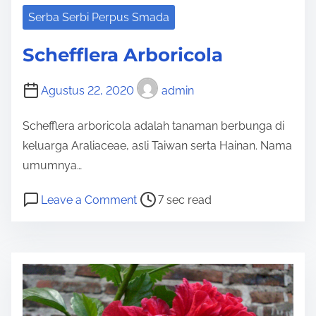
Serba Serbi Perpus Smada
Schefflera Arboricola
Agustus 22, 2020
admin
Schefflera arboricola adalah tanaman berbunga di
keluarga Araliaceae, asli Taiwan serta Hainan. Nama
umumnya…
P
o
Leave a Comment
7 sec read
o
n
s
S
t
c
r
h
e
e
a
ff