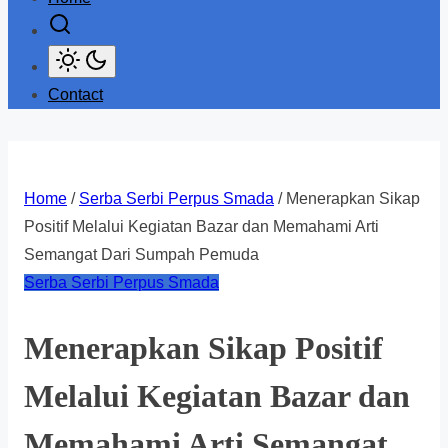
Contact
Home
/
Serba Serbi Perpus Smada
/ Menerapkan Sikap
Positif Melalui Kegiatan Bazar dan Memahami Arti
Semangat Dari Sumpah Pemuda
Serba Serbi Perpus Smada
Menerapkan Sikap Positif
Melalui Kegiatan Bazar dan
Memahami Arti Semangat