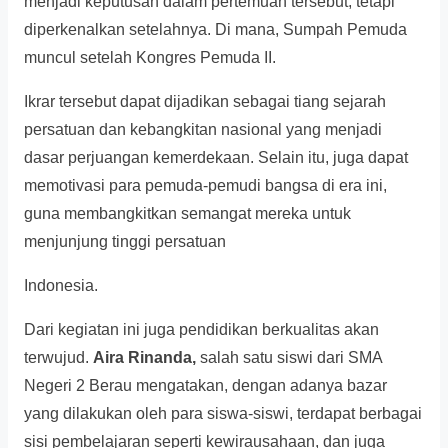
menjadi keputusan dalam pertemuan tersebut, tetapi
diperkenalkan setelahnya. Di mana, Sumpah Pemuda
muncul setelah Kongres Pemuda II.
Ikrar tersebut dapat dijadikan sebagai tiang sejarah
persatuan dan kebangkitan nasional yang menjadi
dasar perjuangan kemerdekaan. Selain itu, juga dapat
memotivasi para pemuda-pemudi bangsa di era ini,
guna membangkitkan semangat mereka untuk
menjunjung tinggi persatuan
Indonesia.
Dari kegiatan ini juga pendidikan berkualitas akan
terwujud.
Aira Rinanda,
salah satu siswi dari SMA
Negeri 2 Berau mengatakan, dengan adanya bazar
yang dilakukan oleh para siswa-siswi, terdapat berbagai
sisi pembelajaran seperti kewirausahaan, dan juga