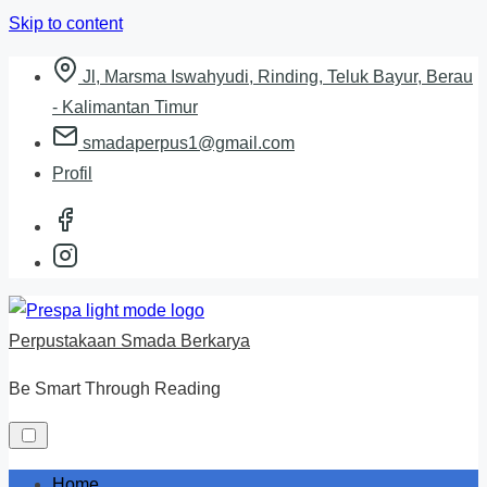
Skip to content
Jl, Marsma Iswahyudi, Rinding, Teluk Bayur, Berau
- Kalimantan Timur
smadaperpus1@gmail.com
Profil
Perpustakaan Smada Berkarya
Be Smart Through Reading
Home