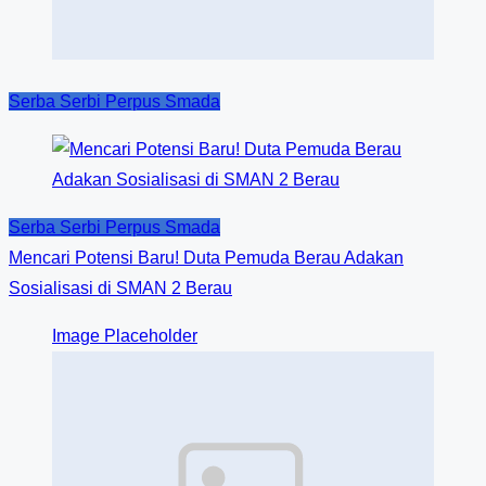
Serba Serbi Perpus Smada
Serba Serbi Perpus Smada
Mencari Potensi Baru! Duta Pemuda Berau Adakan
Sosialisasi di SMAN 2 Berau
Image Placeholder