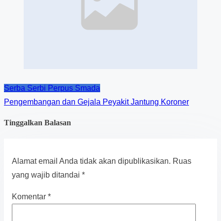
Serba Serbi Perpus Smada
Pengembangan dan Gejala Peyakit Jantung Koroner
Tinggalkan Balasan
Alamat email Anda tidak akan dipublikasikan.
Ruas
yang wajib ditandai
*
Komentar
*