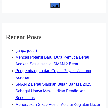
Cari
Recent Posts
(tanpa judul)
Mencari Potensi Baru! Duta Pemuda Berau
Adakan Sosialisasi di SMAN 2 Berau
Pengembangan dan Gejala Peyakit Jantung
Koroner
SMAN 2 Berau Siapkan Bulan Bahasa 2025
Sebagai Upaya Mewujudkan Pendidikan
Berkualitas
Menerapkan Sikap Positif Melalui Kegiatan Bazar