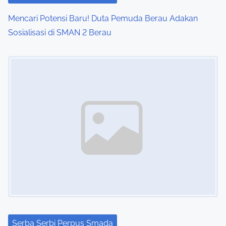
Mencari Potensi Baru! Duta Pemuda Berau Adakan
Sosialisasi di SMAN 2 Berau
Image Placeholder
Serba Serbi Perpus Smada