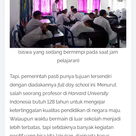
(siswa yang sedang bermimpi pada saat jam
pelajaran)
Tapi, pemerintah pasti punya tujuan tersendiri
dengan diadakannya
full
day
school
ini. Menurut
salah seorang profesor di
Harvard
University
Indonesia butuh 128 tahun untuk mengejar
ketertinggalan kualitas pendidikan di negara maju.
Walaupun waktu bermain di luar sekolah menjadi
lebih terbatas, tapi setidaknya banyak kegiatan
positif yang bisa kita lakukan, daripada harus