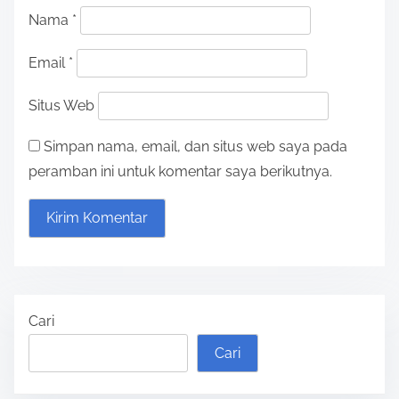
Nama
*
Email
*
Situs Web
Simpan nama, email, dan situs web saya pada
peramban ini untuk komentar saya berikutnya.
Cari
Cari