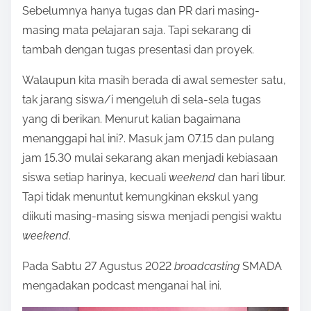
Sebelumnya hanya tugas dan PR dari masing-
masing mata pelajaran saja. Tapi sekarang di
tambah dengan tugas presentasi dan proyek.
Walaupun kita masih berada di awal semester satu,
tak jarang siswa/i mengeluh di sela-sela tugas
yang di berikan. Menurut kalian bagaimana
menanggapi hal ini?. Masuk jam 07.15 dan pulang
jam 15.30 mulai sekarang akan menjadi kebiasaan
siswa setiap harinya, kecuali
weekend
dan hari libur.
Tapi tidak menuntut kemungkinan ekskul yang
diikuti masing-masing siswa menjadi pengisi waktu
weekend
.
Pada Sabtu 27 Agustus 2022
broadcasting
SMADA
mengadakan podcast menganai hal ini.