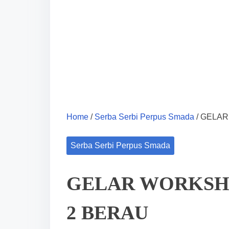
Home
/
Serba Serbi Perpus Smada
/ GELA
Serba Serbi Perpus Smada
GELAR WORKSH
2 BERAU