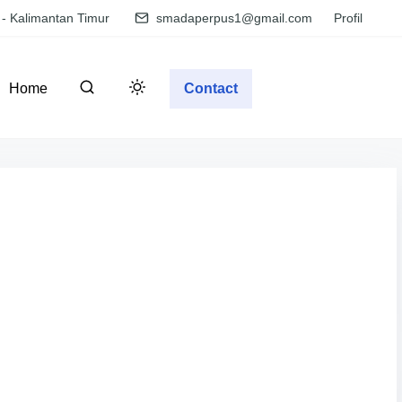
 - Kalimantan Timur
smadaperpus1@gmail.com
Profil
Home
Contact