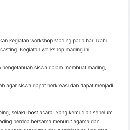
an kegiatan workshop Mading pada hari Rabu
casting. Kegiatan workshop mading ini
n pengetahuan siswa dalam membuat mading,
h agar siswa dapat berkreasi dan dapat menjadi
 iping, selaku host acara. Yang kemudian sebelum
mading berdoa bersama menurut agama dan