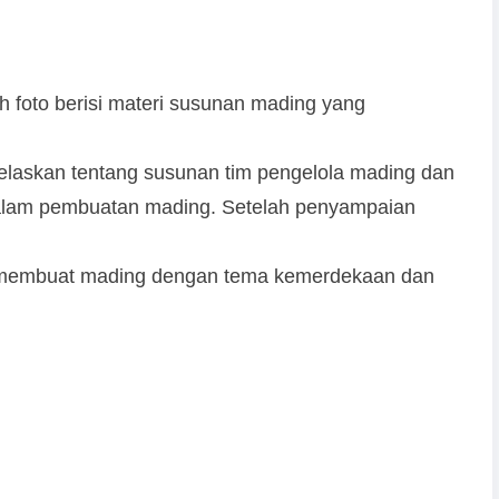
h foto berisi materi susunan mading yang
jelaskan tentang susunan tim pengelola mading dan
dalam pembuatan mading. Setelah penyampaian
 membuat mading dengan tema kemerdekaan dan