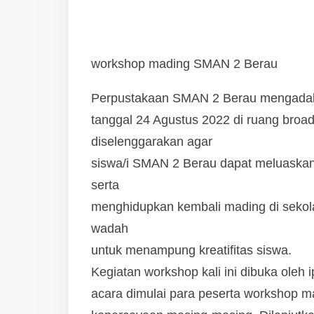
t
o
n
workshop mading SMAN 2 Berau
:
Perpustakaan SMAN 2 Berau mengadak
tanggal 24 Agustus 2022 di ruang broad
diselenggarakan agar
siswa/i SMAN 2 Berau dapat meluaska
serta
menghidupkan kembali mading di sekola
wadah
untuk menampung kreatifitas siswa.
Kegiatan workshop kali ini dibuka oleh
acara dimulai para peserta workshop 