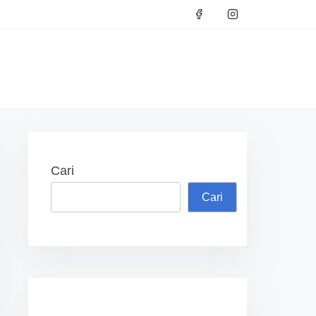
Cari
Cari