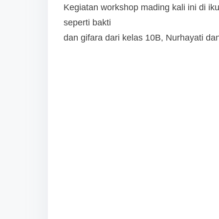
Kegiatan workshop mading kali ini di ik
seperti bakti
dan gifara dari kelas 10B, Nurhayati da