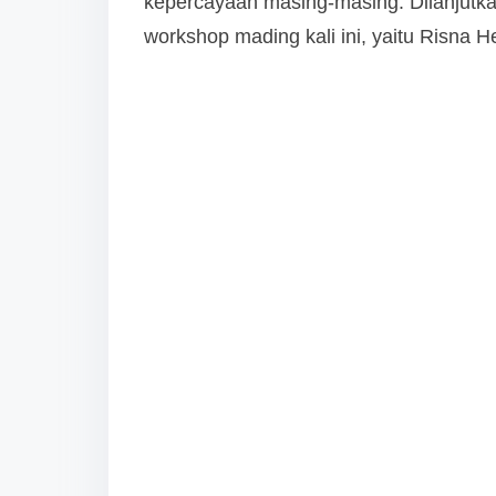
kepercayaan masing-masing. Dilanjutk
workshop mading kali ini, yaitu Risna 