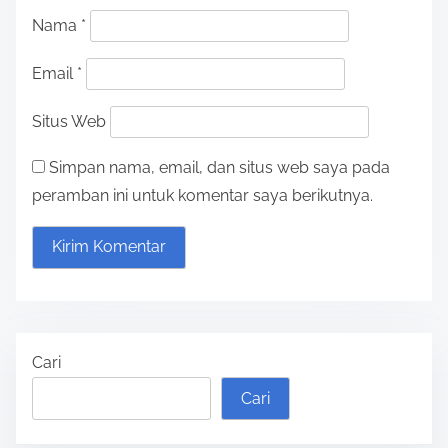
Nama
*
Email
*
Situs Web
Simpan nama, email, dan situs web saya pada
peramban ini untuk komentar saya berikutnya.
Cari
Cari