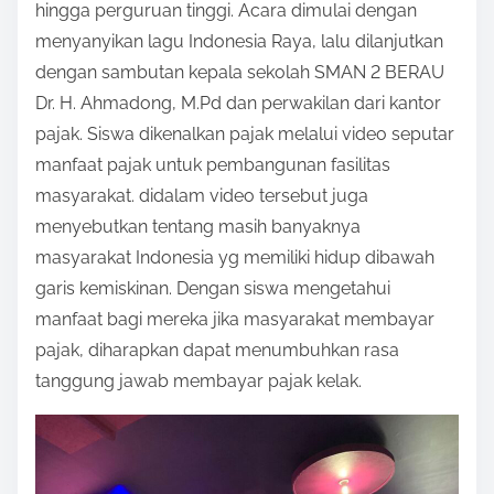
hingga perguruan tinggi. Acara dimulai dengan
n
menyanyikan lagu Indonesia Raya, lalu dilanjutkan
:
dengan sambutan kepala sekolah SMAN 2 BERAU
Dr. H. Ahmadong, M.Pd dan perwakilan dari kantor
pajak. Siswa dikenalkan pajak melalui video seputar
manfaat pajak untuk pembangunan fasilitas
masyarakat. didalam video tersebut juga
menyebutkan tentang masih banyaknya
masyarakat Indonesia yg memiliki hidup dibawah
garis kemiskinan. Dengan siswa mengetahui
manfaat bagi mereka jika masyarakat membayar
pajak, diharapkan dapat menumbuhkan rasa
tanggung jawab membayar pajak kelak.