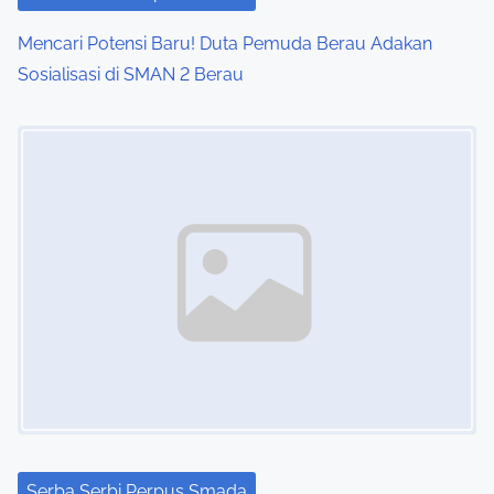
Mencari Potensi Baru! Duta Pemuda Berau Adakan
Sosialisasi di SMAN 2 Berau
Image Placeholder
Serba Serbi Perpus Smada