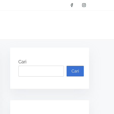
Cari
Cari