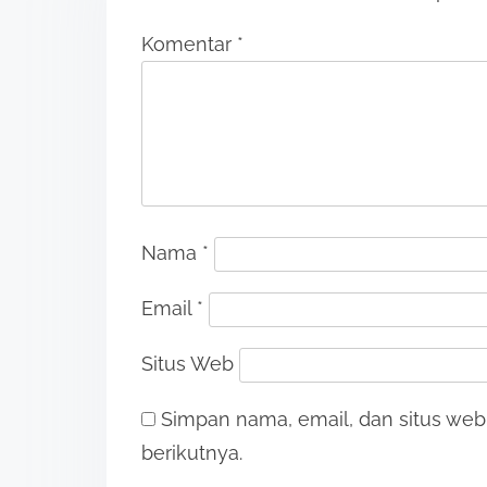
Komentar
*
Nama
*
Email
*
Situs Web
Simpan nama, email, dan situs we
berikutnya.