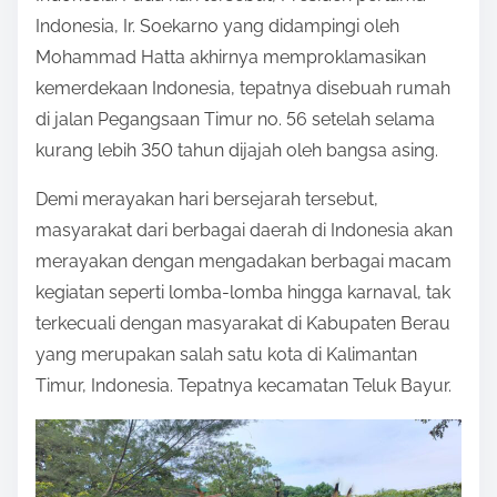
n
Indonesia, Ir. Soekarno yang didampingi oleh
:
Mohammad Hatta akhirnya memproklamasikan
kemerdekaan Indonesia, tepatnya disebuah rumah
di jalan Pegangsaan Timur no. 56 setelah selama
kurang lebih 350 tahun dijajah oleh bangsa asing.
Demi merayakan hari bersejarah tersebut,
masyarakat dari berbagai daerah di Indonesia akan
merayakan dengan mengadakan berbagai macam
kegiatan seperti lomba-lomba hingga karnaval, tak
terkecuali dengan masyarakat di Kabupaten Berau
yang merupakan salah satu kota di Kalimantan
Timur, Indonesia. Tepatnya kecamatan Teluk Bayur.