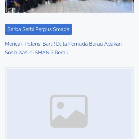
Serba Serbi Perpus Smada
Mencari Potensi Baru! Duta Pemuda Berau Adakan
Sosialisasi di SMAN 2 Berau
Image Placeholder