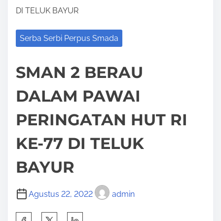
DI TELUK BAYUR
Serba Serbi Perpus Smada
SMAN 2 BERAU
DALAM PAWAI
PERINGATAN HUT RI
KE-77 DI TELUK
BAYUR
Agustus 22, 2022
admin
S