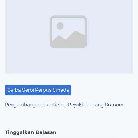
Serba Serbi Perpus Smada
Pengembangan dan Gejala Peyakit Jantung Koroner
Tinggalkan Balasan