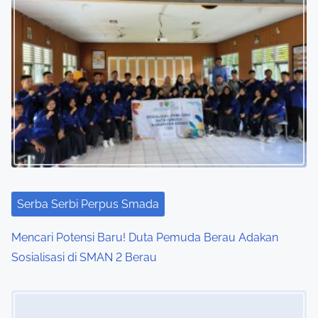
Serba Serbi Perpus Smada
Mencari Potensi Baru! Duta Pemuda Berau Adakan
Sosialisasi di SMAN 2 Berau
Image Placeholder