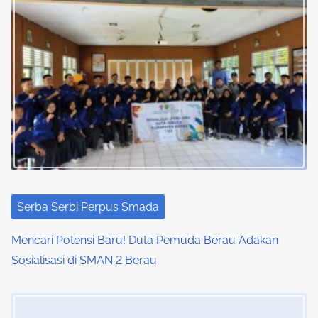
Serba Serbi Perpus Smada
Mencari Potensi Baru! Duta Pemuda Berau Adakan
Sosialisasi di SMAN 2 Berau
Image Placeholder