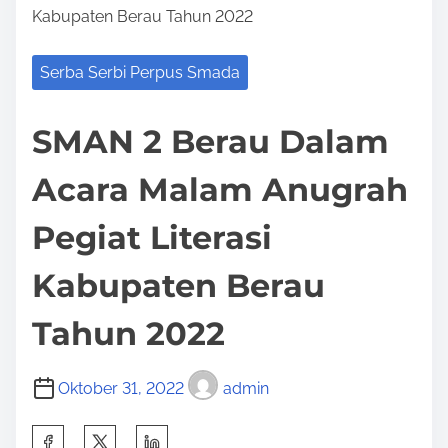
Kabupaten Berau Tahun 2022
Serba Serbi Perpus Smada
SMAN 2 Berau Dalam
Acara Malam Anugrah
Pegiat Literasi
Kabupaten Berau
Tahun 2022
Oktober 31, 2022
admin
S