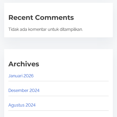
Recent Comments
Tidak ada komentar untuk ditampilkan.
Archives
Januari 2026
Desember 2024
Agustus 2024