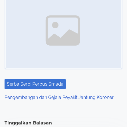
Serba Serbi Perpus Smada
Pengembangan dan Gejala Peyakit Jantung Koroner
Tinggalkan Balasan