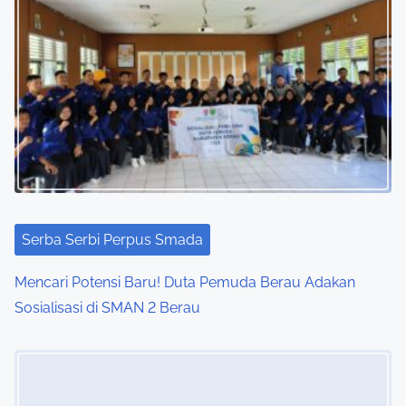
Serba Serbi Perpus Smada
Mencari Potensi Baru! Duta Pemuda Berau Adakan
Sosialisasi di SMAN 2 Berau
Image Placeholder