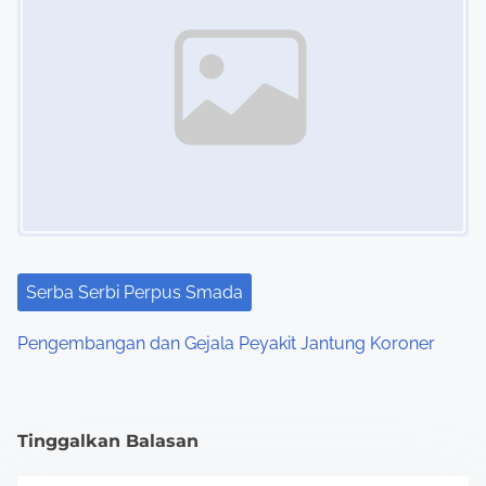
Serba Serbi Perpus Smada
Pengembangan dan Gejala Peyakit Jantung Koroner
Tinggalkan Balasan